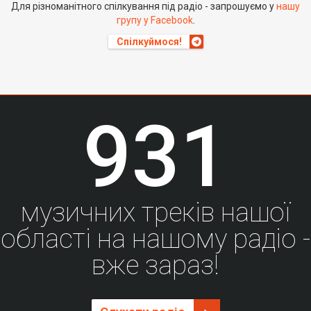
Для різноманітного спілкування під радіо - запрошуємо у
нашу
групу у Facebook
.
Спілкуймося!
931
музичних треків нашої
області на нашому радіо -
вже зараз!