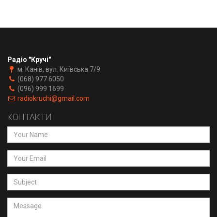
Радіо "Кручі"
м. Канів, вул. Київська 7/9
(068) 977 6050
(096) 999 1699
radiokruchi@gmail.com
КОНТАКТИ