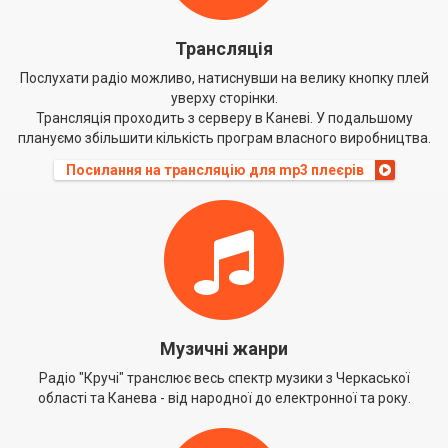
Трансляція
Послухати радіо можливо, натиснувши на велику кнопку плей
уверху сторінки.
Трансляція проходить з серверу в Каневі. У подальшому
плануємо збільшити кількість програм власного виробництва.
Посилання на трансляцію для mp3 плеєрів
Музичні жанри
Радіо "Кручі" транслює весь спектр музики з Черкаської
області та Канева - від народної до електронної та року.