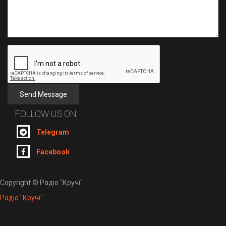
Send Message
FOLLOW US ON:
Telegram
Facebook
Copyright © Радіо "Кручі"
Радіо "Кручі"